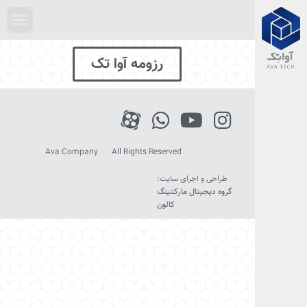
رزومه آوا تک
Ava Company
All Rights Reserved
طراحی و اجرای سایت:
گروه دیجیتال مارکتینگ
کالون